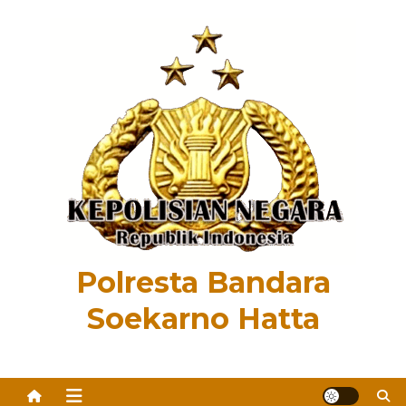
Skip
to
content
Polresta Bandara
Soekarno Hatta