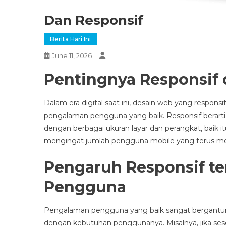
Dan Responsif
Berita Hari Ini
June 11, 2026
Pentingnya Responsif
Dalam era digital saat ini, desain web yang respon
pengalaman pengguna yang baik. Responsif berarti
dengan berbagai ukuran layar dan perangkat, baik i
mengingat jumlah pengguna mobile yang terus me
Pengaruh Responsif t
Pengguna
Pengalaman pengguna yang baik sangat bergantung
dengan kebutuhan penggunanya. Misalnya, jika se