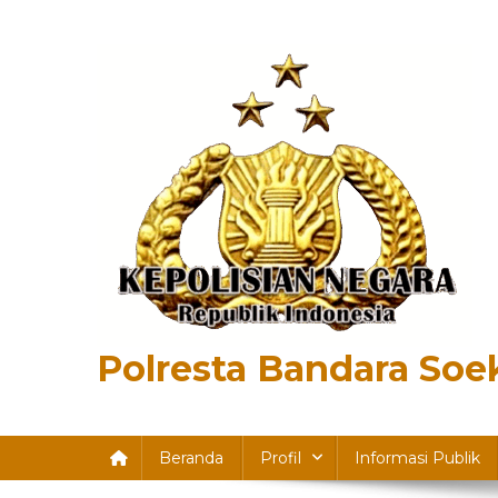
Skip
to
content
Polresta Bandara Soe
Beranda
Profil
Informasi Publik