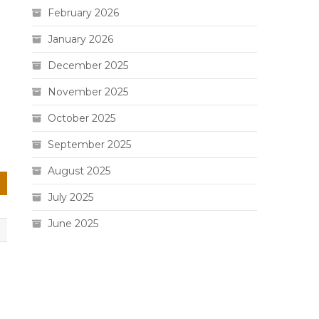
February 2026
January 2026
December 2025
November 2025
October 2025
September 2025
August 2025
July 2025
June 2025
Live HK
Slot 5000