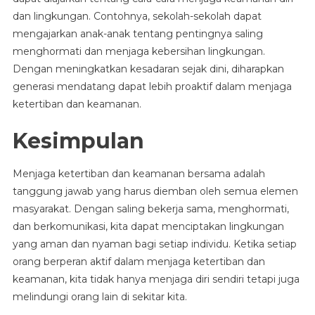
dan lingkungan. Contohnya, sekolah-sekolah dapat
mengajarkan anak-anak tentang pentingnya saling
menghormati dan menjaga kebersihan lingkungan.
Dengan meningkatkan kesadaran sejak dini, diharapkan
generasi mendatang dapat lebih proaktif dalam menjaga
ketertiban dan keamanan.
Kesimpulan
Menjaga ketertiban dan keamanan bersama adalah
tanggung jawab yang harus diemban oleh semua elemen
masyarakat. Dengan saling bekerja sama, menghormati,
dan berkomunikasi, kita dapat menciptakan lingkungan
yang aman dan nyaman bagi setiap individu. Ketika setiap
orang berperan aktif dalam menjaga ketertiban dan
keamanan, kita tidak hanya menjaga diri sendiri tetapi juga
melindungi orang lain di sekitar kita.