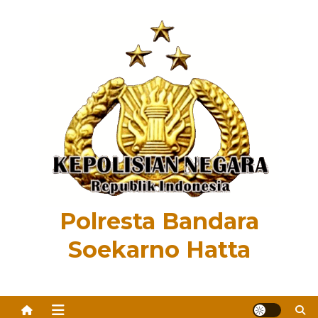
Skip
to
content
Polresta Bandara
Soekarno Hatta