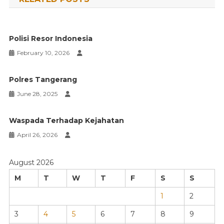
Polisi Resor Indonesia
February 10, 2026
Polres Tangerang
June 28, 2025
Waspada Terhadap Kejahatan
April 26, 2026
August 2026
M
T
W
T
F
S
S
1
2
3
4
5
6
7
8
9