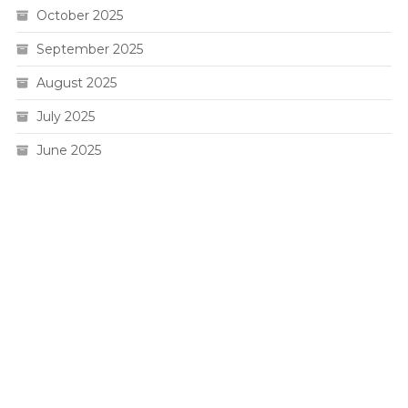
October 2025
September 2025
August 2025
July 2025
June 2025
Live HK
Slot 5000
Pengeluaran sgp
Slot Gacor
Toto Macau 4D