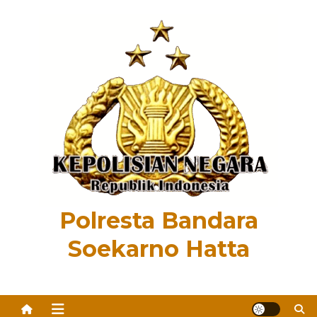
Skip
to
content
Polresta Bandara
Soekarno Hatta