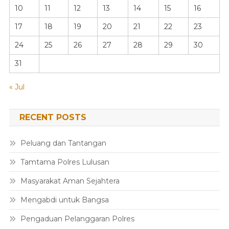
10
11
12
13
14
15
16
17
18
19
20
21
22
23
24
25
26
27
28
29
30
31
« Jul
RECENT POSTS
Peluang dan Tantangan
Tamtama Polres Lulusan
Masyarakat Aman Sejahtera
Mengabdi untuk Bangsa
Pengaduan Pelanggaran Polres