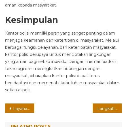
aman kepada masyarakat.
Kesimpulan
Kantor polisi memiliki peran yang sangat penting dalam
menjaga keamanan dan ketertiban di masyarakat. Melalui
berbagai fungsi, pelayanan, dan keterlibatan masyarakat,
kantor polisi berupaya untuk menciptakan lingkungan
yang aman bagi setiap individu. Dengan memanfaatkan
teknologi dan meningkatkan hubungan dengan
masyarakat, diharapkan kantor polisi dapat terus
beradaptasi dan memenuhi kebutuhan masyarakat dalam
setiap aspek.
Post
Layanan Pengaduan Masyarakat
Langkah Mudah dan Praktis
navigation
RELATED POSTS