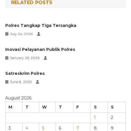
RELATED POSTS
Polres Tangkap Tiga Tersangka
July 24, 2026
Inovasi Pelayanan Publik Polres
January 26, 2026
Satreskrim Polres
June 8, 2025
August 2026
M
T
W
T
F
S
S
1
2
3
4
5
6
7
8
9