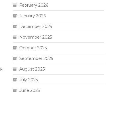
February 2026
January 2026
December 2025
November 2025
October 2025
September 2025
August 2025
uk
July 2025
June 2025
Live HK
Slot 5000