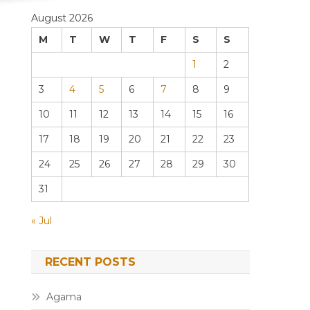
August 2026
M
T
W
T
F
S
S
1
2
3
4
5
6
7
8
9
10
11
12
13
14
15
16
17
18
19
20
21
22
23
24
25
26
27
28
29
30
31
« Jul
RECENT POSTS
Agama