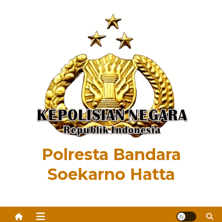
Skip
to
content
Polresta Bandara
Soekarno Hatta