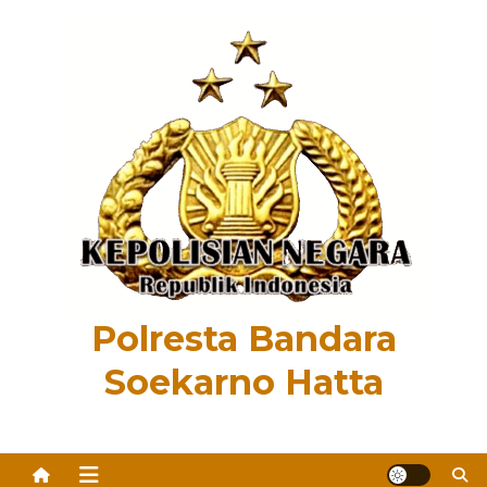
Skip
to
content
Polresta Bandara
Soekarno Hatta