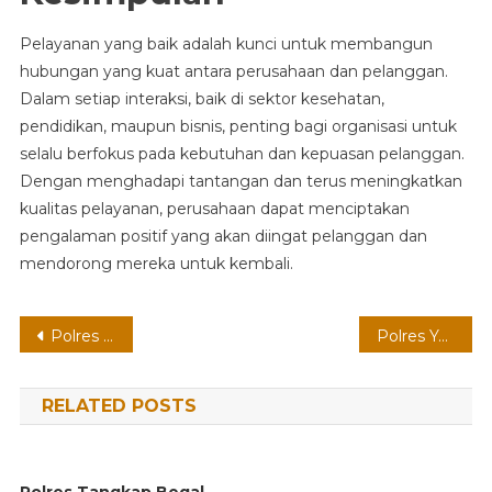
Pelayanan yang baik adalah kunci untuk membangun
hubungan yang kuat antara perusahaan dan pelanggan.
Dalam setiap interaksi, baik di sektor kesehatan,
pendidikan, maupun bisnis, penting bagi organisasi untuk
selalu berfokus pada kebutuhan dan kepuasan pelanggan.
Dengan menghadapi tantangan dan terus meningkatkan
kualitas pelayanan, perusahaan dapat menciptakan
pengalaman positif yang akan diingat pelanggan dan
mendorong mereka untuk kembali.
Post
Polres Bandung: Mewujudkan Keamanan dan Ketertiban Masyarakat
Polres Yogyakarta: Keamanan dan Pelayanan Publik
navigation
RELATED POSTS