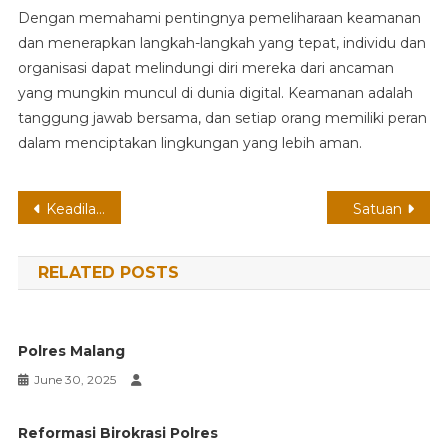
Dengan memahami pentingnya pemeliharaan keamanan
dan menerapkan langkah-langkah yang tepat, individu dan
organisasi dapat melindungi diri mereka dari ancaman
yang mungkin muncul di dunia digital. Keamanan adalah
tanggung jawab bersama, dan setiap orang memiliki peran
dalam menciptakan lingkungan yang lebih aman.
Post
Keadilan Hukum
Satuan
navigation
RELATED POSTS
Polres Malang
June 30, 2025
Reformasi Birokrasi Polres