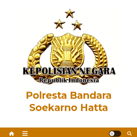
Skip
to
content
Polresta Bandara
Soekarno Hatta