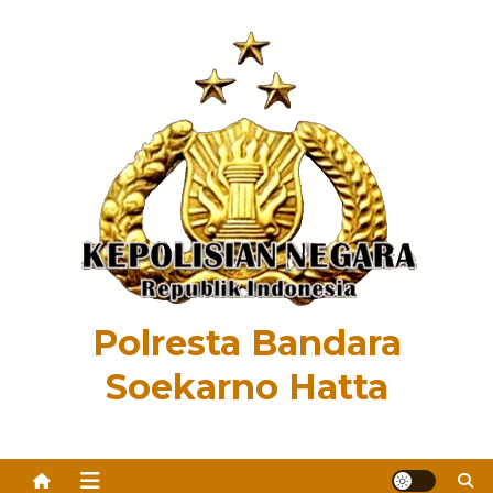
Skip
to
content
Polresta Bandara
Soekarno Hatta