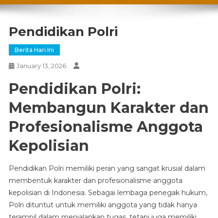
Pendidikan Polri
Berita Hari Ini
January 13, 2026
Pendidikan Polri:
Membangun Karakter dan
Profesionalisme Anggota
Kepolisian
Pendidikan Polri memiliki peran yang sangat krusial dalam
membentuk karakter dan profesionalisme anggota
kepolisian di Indonesia. Sebagai lembaga penegak hukum,
Polri dituntut untuk memiliki anggota yang tidak hanya
terampil dalam menjalankan tugas, tetapi juga memiliki