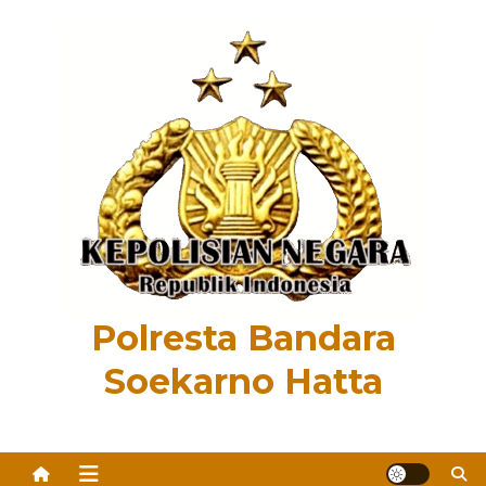
Skip
to
content
Polresta Bandara
Soekarno Hatta