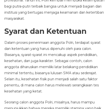
profesional. Tahun ini, Polri kembali membuka kesempatan
bagi putra-putri terbaik bangsa untuk menjadi bagian dari
institusi yang bertugas menjaga keamanan dan ketertiban
masyarakat.
Syarat dan Ketentuan
Dalam proses penerimaan anggota Polri, terdapat syarat
dan ketentuan yang harus dipenuhi oleh para calon.
Biasanya, syarat-syarat ini mencakup aspek pendidikan,
kesehatan, dan juga karakter. Sebagai contoh, calon
anggota diharuskan memiliki latar belakang pendidikan
minimal tertentu, biasanya lulusan SMA atau sederajat.
Selain itu, kesehatan fisik pun menjadi salah satu faktor
penentu, di mana calon harus melewati serangkaian tes
kesehatan yang ketat.
Seorang calon anggota Polri, misalnya, harus mampu
menunjukkan bahwa mereka memiliki stamina yang baik