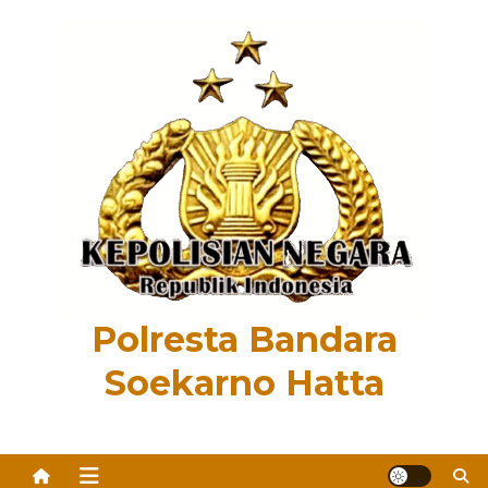
Skip
to
content
Polresta Bandara
Soekarno Hatta