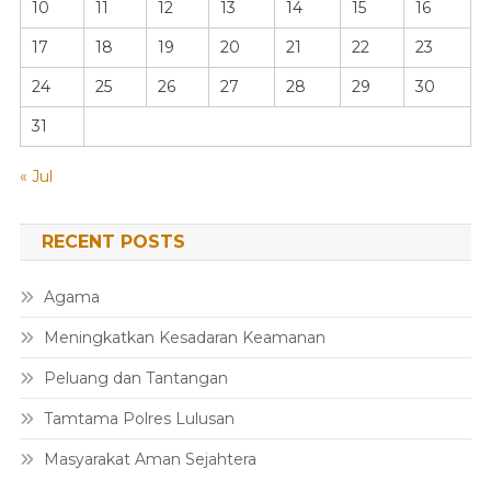
10
11
12
13
14
15
16
17
18
19
20
21
22
23
24
25
26
27
28
29
30
31
« Jul
RECENT POSTS
Agama
Meningkatkan Kesadaran Keamanan
Peluang dan Tantangan
Tamtama Polres Lulusan
Masyarakat Aman Sejahtera