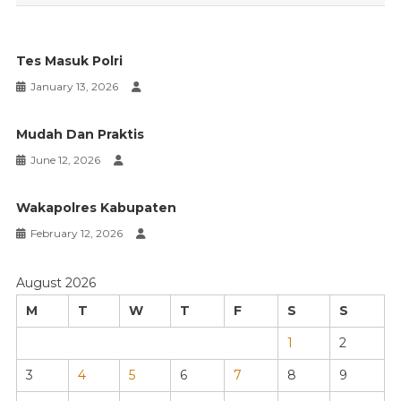
Tes Masuk Polri
January 13, 2026
Mudah Dan Praktis
June 12, 2026
Wakapolres Kabupaten
February 12, 2026
August 2026
M
T
W
T
F
S
S
1
2
3
4
5
6
7
8
9