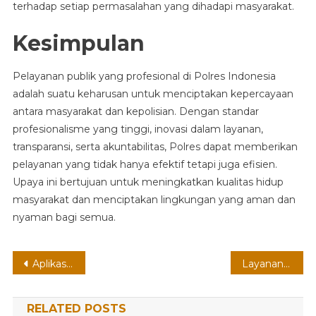
terhadap setiap permasalahan yang dihadapi masyarakat.
Kesimpulan
Pelayanan publik yang profesional di Polres Indonesia
adalah suatu keharusan untuk menciptakan kepercayaan
antara masyarakat dan kepolisian. Dengan standar
profesionalisme yang tinggi, inovasi dalam layanan,
transparansi, serta akuntabilitas, Polres dapat memberikan
pelayanan yang tidak hanya efektif tetapi juga efisien.
Upaya ini bertujuan untuk meningkatkan kualitas hidup
masyarakat dan menciptakan lingkungan yang aman dan
nyaman bagi semua.
Post
Aplikasi Polri Super App
Layanan Daring Polres
navigation
RELATED POSTS