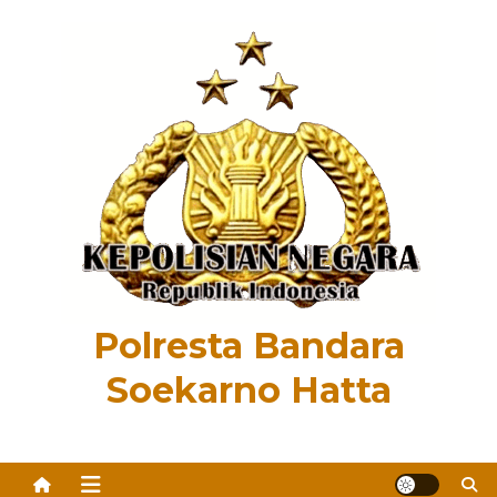
Skip
to
content
Polresta Bandara
Soekarno Hatta