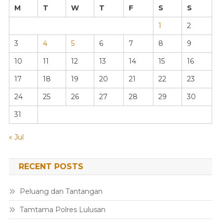
M
T
W
T
F
S
S
1
2
3
4
5
6
7
8
9
10
11
12
13
14
15
16
17
18
19
20
21
22
23
24
25
26
27
28
29
30
31
« Jul
RECENT POSTS
Peluang dan Tantangan
Tamtama Polres Lulusan