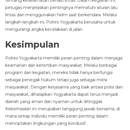
tentang keselamatan berlalu lintas. Dalam kegiatan ini,
petugas menjelaskan pentingnya mematuhi aturan lalu
lintas dan menggunakan helm saat berkendara. Melalui
langkah-langkah ini, Polres Yogyakarta berusaha untuk
mengurangi angka kecelakaan di jalan.
Kesimpulan
Polres Yogyakarta memiliki peran penting dalam menjaga
keamanan dan ketertiban masyarakat. Melalui berbagai
program dan kegiatan, mereka tidak hanya berfungsi
sebagai penegak hukum tetapi juga sebagai mitra
masyarakat. Dengan kerjasama yang baik antara polisi dan
masyarakat, diharapkan Yogyakarta dapat terus menjadi
daerah yang aman dan nyaman untuk ditinggali.
Keberhasilan ini merupakan tanggung jawab bersama, di
mana setiap individu memiliki peran penting dalam
menciptakan lingkungan yang kondusif.