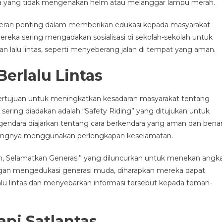
dara yang tidak mengenakan helm atau melanggar lampu merah.
 peran penting dalam memberikan edukasi kepada masyarakat
ereka sering mengadakan sosialisasi di sekolah-sekolah untuk
 lalu lintas, seperti menyeberang jalan di tempat yang aman.
erlalu Lintas
bertujuan untuk meningkatkan kesadaran masyarakat tentang
 sering diadakan adalah “Safety Riding” yang ditujukan untuk
endara diajarkan tentang cara berkendara yang aman dan benar
tingnya menggunakan perlengkapan keselamatan.
n, Selamatkan Generasi” yang diluncurkan untuk menekan angk
engan mengedukasi generasi muda, diharapkan mereka dapat
u lintas dan menyebarkan informasi tersebut kepada teman-
pi Satlantas