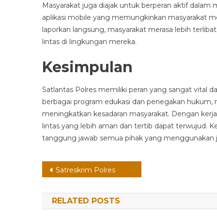
Masyarakat juga diajak untuk berperan aktif dalam m
aplikasi mobile yang memungkinkan masyarakat me
laporkan langsung, masyarakat merasa lebih terlib
lintas di lingkungan mereka.
Kesimpulan
Satlantas Polres memiliki peran yang sangat vital d
berbagai program edukasi dan penegakan hukum, 
meningkatkan kesadaran masyarakat. Dengan kerjasa
lintas yang lebih aman dan tertib dapat terwujud. K
tanggung jawab semua pihak yang menggunakan ja
Post
Satreskrim Polres
navigation
RELATED POSTS