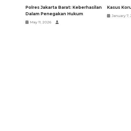
Polres Jakarta Barat: Keberhasilan
Kasus Koru
Dalam Penegakan Hukum
January 7,
May 11, 2026