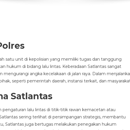
Polres
lah satu unit di kepolisian yang memiliki tugas dan tanggung
hukum di bidang lalu lintas. Keberadaan Satlantas sangat
dan mengurangi angka kecelakaan di jalan raya. Dalam menjalank
ihak, seperti pemerintah daerah, instansi terkait, dan masyarakat
a Satlantas
pengaturan lalu lintas di titik-titik rawan kemacetan atau
Satlantas sering terlihat di persimpangan strategis, membantu
 itu, Satlantas juga bertugas melakukan penegakan hukum