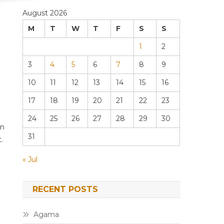
August 2026
M
T
W
T
F
S
S
1
2
3
4
5
6
7
8
9
10
11
12
13
14
15
16
17
18
19
20
21
22
23
24
25
26
27
28
29
30
an
31
.
« Jul
RECENT POSTS
Agama