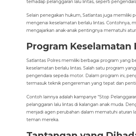
terhadap pelanggaran lalu lintas, seperti pengen
Selain penegakan hukum, Satlantas juga memiliki
mengenai keselamatan berlalu lintas. Contohnya, m
mengajarkan anak-anak pentingnya mematuhi aturan
Program Keselamatan B
Satlantas Polres memiliki berbagai program yang 
keselamatan berlalu lintas. Salah satu program yang
pengendara sepeda motor. Dalam program ini, peng
termasuk teknik pengereman yang tepat dan pen
Contoh lainnya adalah kampanye “Stop Pelanggara
pelanggaran lalu lintas di kalangan anak muda. D
menjadi agen perubahan dalam mematuhi aturan lal
teman mereka.
Tantangan yang Dihada