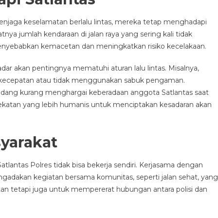
enjaga keselamatan berlalu lintas, mereka tetap menghadapi
ya jumlah kendaraan di jalan raya yang sering kali tidak
 menyebabkan kemacetan dan meningkatkan risiko kecelakaan.
dar akan pentingnya mematuhi aturan lalu lintas. Misalnya,
 kecepatan atau tidak menggunakan sabuk pengaman.
kadang kurang menghargai keberadaan anggota Satlantas saat
ekatan yang lebih humanis untuk menciptakan kesadaran akan
yarakat
atlantas Polres tidak bisa bekerja sendiri. Kerjasama dengan
ngadakan kegiatan bersama komunitas, seperti jalan sehat, yang
an tetapi juga untuk mempererat hubungan antara polisi dan