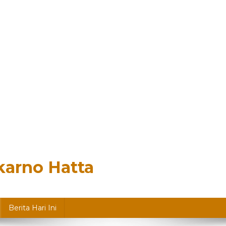
karno Hatta
Berita Hari Ini