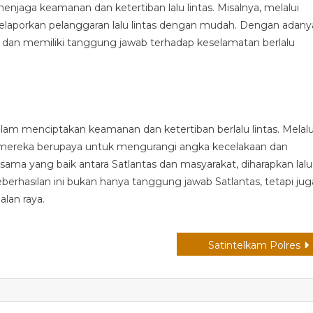
enjaga keamanan dan ketertiban lalu lintas. Misalnya, melalui
laporkan pelanggaran lalu lintas dengan mudah. Dengan adany
at dan memiliki tanggung jawab terhadap keselamatan berlalu
alam menciptakan keamanan dan ketertiban berlalu lintas. Melalu
mereka berupaya untuk mengurangi angka kecelakaan dan
ma yang baik antara Satlantas dan masyarakat, diharapkan lalu
eberhasilan ini bukan hanya tanggung jawab Satlantas, tetapi jug
lan raya.
Satintelkam Polres