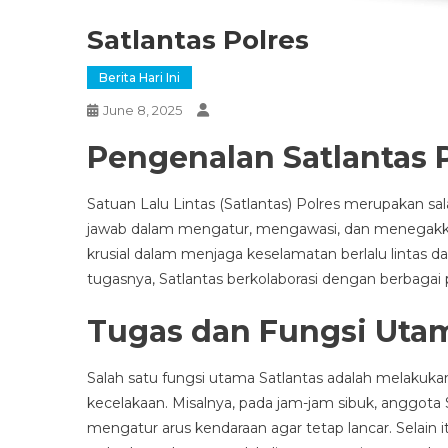
Satlantas Polres
Berita Hari Ini
June 8, 2025
Pengenalan Satlantas 
Satuan Lalu Lintas (Satlantas) Polres merupakan sa
jawab dalam mengatur, mengawasi, dan menegakkan 
krusial dalam menjaga keselamatan berlalu lintas 
tugasnya, Satlantas berkolaborasi dengan berbagai p
Tugas dan Fungsi Utam
Salah satu fungsi utama Satlantas adalah melakukan 
kecelakaan. Misalnya, pada jam-jam sibuk, anggota 
mengatur arus kendaraan agar tetap lancar. Selain