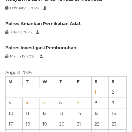
February 5, 2026
Polres Amankan Pernikahan Adat
July 12, 2025
Polres Investigasi Pembunuhan
March 15, 2026
August 2026
M
T
W
T
F
S
S
1
2
3
4
5
6
7
8
9
10
11
12
13
14
15
16
17
18
19
20
21
22
23