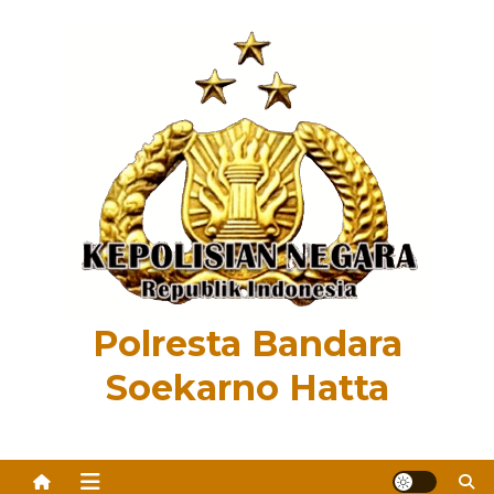
Skip
to
content
Polresta Bandara
Soekarno Hatta