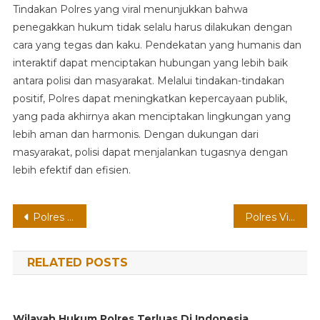
Tindakan Polres yang viral menunjukkan bahwa
penegakkan hukum tidak selalu harus dilakukan dengan
cara yang tegas dan kaku. Pendekatan yang humanis dan
interaktif dapat menciptakan hubungan yang lebih baik
antara polisi dan masyarakat. Melalui tindakan-tindakan
positif, Polres dapat meningkatkan kepercayaan publik,
yang pada akhirnya akan menciptakan lingkungan yang
lebih aman dan harmonis. Dengan dukungan dari
masyarakat, polisi dapat menjalankan tugasnya dengan
lebih efektif dan efisien.
Post
Polres Hadapi Demo Mahasiswa
Polres Viral Di Media Sosial
navigation
RELATED POSTS
Wilayah Hukum Polres Terluas Di Indonesia