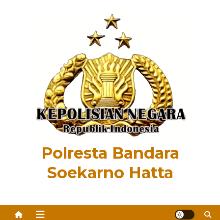
Skip
to
content
Polresta Bandara
Soekarno Hatta