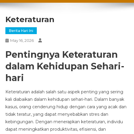
Keteraturan
Berita Hari Ini
May 16, 2026
Pentingnya Keteraturan
dalam Kehidupan Sehari-
hari
Keteraturan adalah salah satu aspek penting yang sering
kali diabaikan dalam kehidupan sehari-hari. Dalam banyak
kasus, orang cenderung hidup dengan cara yang acak dan
tidak teratur, yang dapat menyebabkan stres dan
kebingungan. Dengan menerapkan keteraturan, individu
dapat meningkatkan produktivitas, efisiensi, dan