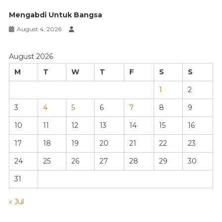
Mengabdi Untuk Bangsa
August 4, 2026
August 2026
M
T
W
T
F
S
S
1
2
3
4
5
6
7
8
9
10
11
12
13
14
15
16
17
18
19
20
21
22
23
24
25
26
27
28
29
30
31
« Jul