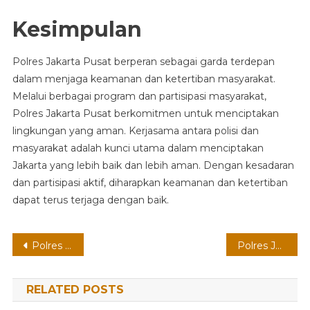
Kesimpulan
Polres Jakarta Pusat berperan sebagai garda terdepan
dalam menjaga keamanan dan ketertiban masyarakat.
Melalui berbagai program dan partisipasi masyarakat,
Polres Jakarta Pusat berkomitmen untuk menciptakan
lingkungan yang aman. Kerjasama antara polisi dan
masyarakat adalah kunci utama dalam menciptakan
Jakarta yang lebih baik dan lebih aman. Dengan kesadaran
dan partisipasi aktif, diharapkan keamanan dan ketertiban
dapat terus terjaga dengan baik.
Post
Polres Jakarta Timur
Polres Jakarta Utara: Keamanan dan Pelayanan Masyarakat
navigation
RELATED POSTS