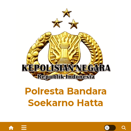
Skip
to
content
Polresta Bandara
Soekarno Hatta