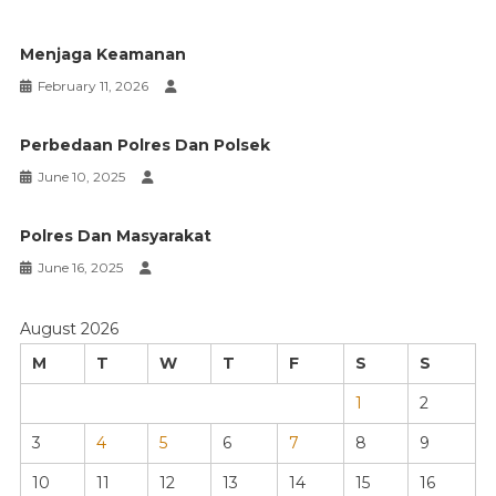
Menjaga Keamanan
February 11, 2026
Perbedaan Polres Dan Polsek
June 10, 2025
Polres Dan Masyarakat
June 16, 2025
August 2026
M
T
W
T
F
S
S
1
2
3
4
5
6
7
8
9
10
11
12
13
14
15
16