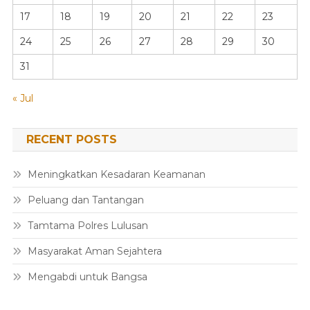
17
18
19
20
21
22
23
24
25
26
27
28
29
30
31
« Jul
RECENT POSTS
Meningkatkan Kesadaran Keamanan
Peluang dan Tantangan
Tamtama Polres Lulusan
Masyarakat Aman Sejahtera
Mengabdi untuk Bangsa