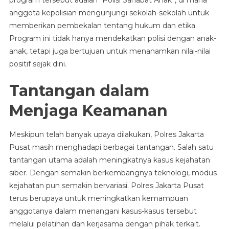
program tersebut adalah “Polisi Sahabat Anak”, di mana
anggota kepolisian mengunjungi sekolah-sekolah untuk
memberikan pembekalan tentang hukum dan etika.
Program ini tidak hanya mendekatkan polisi dengan anak-
anak, tetapi juga bertujuan untuk menanamkan nilai-nilai
positif sejak dini.
Tantangan dalam
Menjaga Keamanan
Meskipun telah banyak upaya dilakukan, Polres Jakarta
Pusat masih menghadapi berbagai tantangan. Salah satu
tantangan utama adalah meningkatnya kasus kejahatan
siber. Dengan semakin berkembangnya teknologi, modus
kejahatan pun semakin bervariasi. Polres Jakarta Pusat
terus berupaya untuk meningkatkan kemampuan
anggotanya dalam menangani kasus-kasus tersebut
melalui pelatihan dan kerjasama dengan pihak terkait.