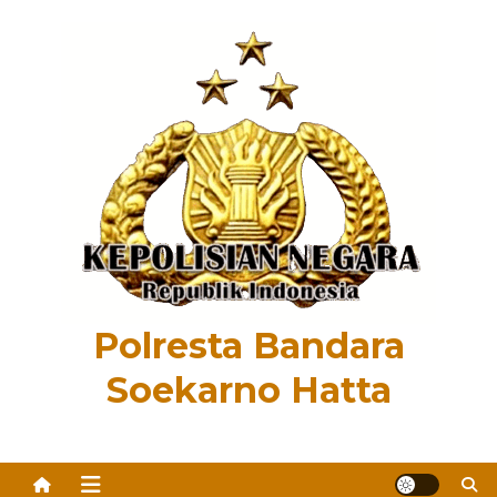
Skip
to
content
Polresta Bandara
Soekarno Hatta