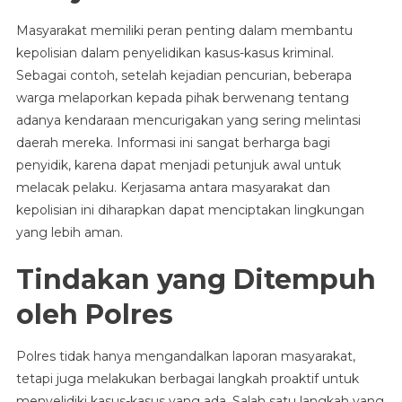
Masyarakat memiliki peran penting dalam membantu
kepolisian dalam penyelidikan kasus-kasus kriminal.
Sebagai contoh, setelah kejadian pencurian, beberapa
warga melaporkan kepada pihak berwenang tentang
adanya kendaraan mencurigakan yang sering melintasi
daerah mereka. Informasi ini sangat berharga bagi
penyidik, karena dapat menjadi petunjuk awal untuk
melacak pelaku. Kerjasama antara masyarakat dan
kepolisian ini diharapkan dapat menciptakan lingkungan
yang lebih aman.
Tindakan yang Ditempuh
oleh Polres
Polres tidak hanya mengandalkan laporan masyarakat,
tetapi juga melakukan berbagai langkah proaktif untuk
menyelidiki kasus-kasus yang ada. Salah satu langkah yang