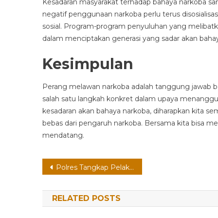
Kesadaran masyarakat terhadap bahaya narkoba s
negatif penggunaan narkoba perlu terus disosialisa
sosial. Program-program penyuluhan yang melibatk
dalam menciptakan generasi yang sadar akan bahay
Kesimpulan
Perang melawan narkoba adalah tanggung jawab b
salah satu langkah konkret dalam upaya menanggul
kesadaran akan bahaya narkoba, diharapkan kita s
bebas dari pengaruh narkoba. Bersama kita bisa me
mendatang.
Post
Polres Tangkap Pelaku Pencurian
navigation
RELATED POSTS