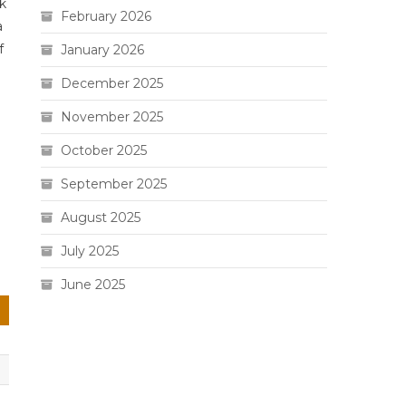
k
February 2026
a
f
January 2026
December 2025
November 2025
October 2025
September 2025
August 2025
July 2025
June 2025
Live HK
Slot 5000