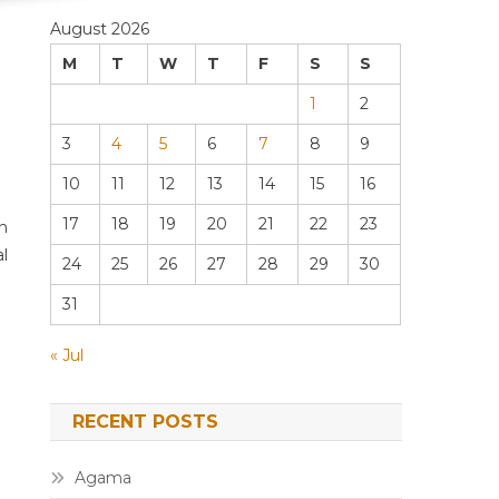
August 2026
M
T
W
T
F
S
S
1
2
3
4
5
6
7
8
9
10
11
12
13
14
15
16
17
18
19
20
21
22
23
n
l
24
25
26
27
28
29
30
31
« Jul
RECENT POSTS
Agama