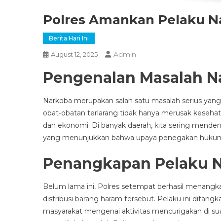
Polres Amankan Pelaku N
Berita Hari Ini
Admin
August 12, 2025
Pengenalan Masalah N
Narkoba merupakan salah satu masalah serius yang 
obat-obatan terlarang tidak hanya merusak kesehata
dan ekonomi. Di banyak daerah, kita sering mende
yang menunjukkan bahwa upaya penegakan hukum t
Penangkapan Pelaku N
Belum lama ini, Polres setempat berhasil menangka
distribusi barang haram tersebut. Pelaku ini ditang
masyarakat mengenai aktivitas mencurigakan di suat