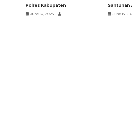
Polres Kabupaten
Santunan 
June 10, 2025
June 15, 20