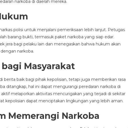
edaran narkoba di daerah mereka.
 Hukum
rkas polisi untuk menjalani pemeriksaan lebih lanjut. Petugas
 barang bukti, termasuk paket narkoba yang siap edar.
fek jera bagi pelaku lain dan menegaskan bahwa hukum akan
 dengan narkoba.
bagi Masyarakat
 berita baik bagi pihak kepolisian, tetapi juga memberikan rasa
ba ditangkap, hal ini dapat mengurangi peredaran narkoba di
 aktif melaporkan aktivitas mencurigakan yang terjadi di sekitar
at kepolisian dapat menciptakan lingkungan yang lebih aman.
am Memerangi Narkoba