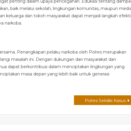
angat penting dalam upaya pencegahan. Edukasi tentang dampa
sikan, baik melalui sekolah, lingkungan komunitas, maupun medi
an keluarga dan tokoh masyarakat dapat menjadi langkah efekti
a narkoba.
ersama. Penangkapan pelaku narkoba oleh Polres merupakan
angi masalah ini. Dengan dukungan dari masyarakat dan
emua dapat berkontribusi dalam menciptakan lingkungan yang
nciptakan masa depan yang lebih baik untuk generasi
Polres Selidiki Kasus