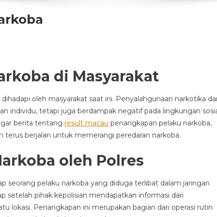
arkoba
arkoba di Masyarakat
dihadapi oleh masyarakat saat ini. Penyalahgunaan narkotika da
n individu, tetapi juga berdampak negatif pada lingkungan sosia
ngar berita tentang
result macau
penangkapan pelaku narkoba,
erus berjalan untuk memerangi peredaran narkoba.
arkoba oleh Polres
p seorang pelaku narkoba yang diduga terlibat dalam jaringan
kap setelah pihak kepolisian mendapatkan informasi dari
u lokasi. Penangkapan ini merupakan bagian dari operasi rutin