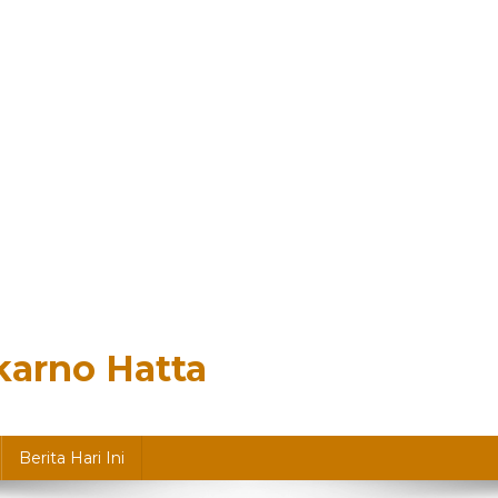
karno Hatta
Berita Hari Ini