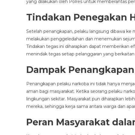
yang dilakukan oleh Polres untuk memberantas per
Tindakan Penegakan
Setelah penangkapan, pelaku langsung dibawa ke ma
melakukan penggeledahan dan menemukan sejumlah
Tindakan tegas ini diharapkan dapat memberikan e
menindak tegas setiap pelanggaran yang berkaitan
Dampak Penangkapan 
Penangkapan pelaku narkoba ini tidak hanya menjadi
aman bagi masyarakat. Ketika seorang pelaku narko
lingkungan sekitar. Masyarakat pun diharapkan lebih
mereka, sehingga kerja sama antara warga dan apar
Peran Masyarakat dal