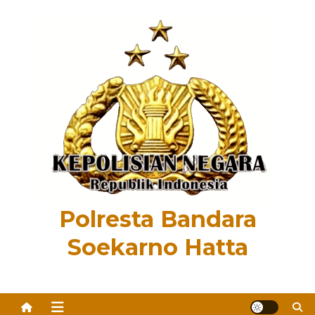
Skip
to
content
Polresta Bandara
Soekarno Hatta