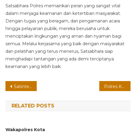
Satsabhara Polres memainkan peran yang sangat vital
dalam menjaga keamanan dan ketertiban masyarakat.
Dengan tugas yang beragam, dari pengamanan acara
hingga pelayanan publik, mereka berusaha untuk
menciptakan lingkungan yang aman dan nyaman bagi
semua. Melalui kerjasama yang baik dengan masyarakat
dan pelatihan yang terus menerus, Satsabhara siap
menghadapi tantangan yang ada demi terciptanya
keamanan yang lebih baik.
Post
Satintelkam Polres
Polres Kota Besar
navigation
RELATED POSTS
Wakapolres Kota