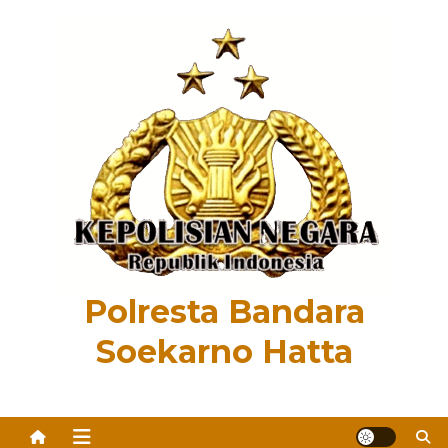
Skip
to
content
Polresta Bandara
Soekarno Hatta