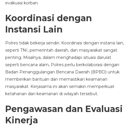
evakuasi korban.
Koordinasi dengan
Instansi Lain
Polres tidak bekerja sendiri. Koordinasi dengan instansi lain,
seperti TNI, pemerintah daerah, dan masyarakat sangat
penting. Misalnya, dalam menghadapi situasi darurat
seperti bencana alam, Polres perlu berkolaborasi dengan
Badan Penanggulangan Bencana Daerah (BPBD) untuk
memberikan bantuan dan memastikan keamanan
masyarakat. Kerjasama ini akan semakin memperkuat
ketahanan dan keamanan di wilayah tersebut.
Pengawasan dan Evaluasi
Kinerja