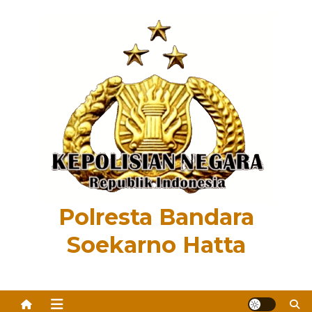
Skip
to
content
Polresta Bandara
Soekarno Hatta